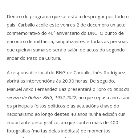
da
entrada:
Dentro do programa que se está a despregar por todo o
país, Carballo acolle este venres 2 de decembro un acto
conmemorativo do 40º aniversario do BNG. O punto de
encontro de militancia, simpatizantes e todas as persoas
que queiran sumarse será o salón de actos do segundo
andar do Pazo da Cultura.
A responsable local do BNG de Carballo, Inés Rodríguez,
abrirá as intervencións ás 20.30 horas. De seguido,
Manuel Anxo Fernández Baz presentará o libro
40 anos ao
servizo de Galiza. BNG, 1982-2022,
no que repasa ano a ano
os principais feitos políticos e as actuacións chave do
nacionalismo ao longo destes 40 anos nunha edición cun
importante peso gráfico, xa que contén máis de 400
fotografías (moitas delas inéditas) de momentos