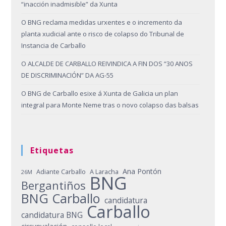
“inacción inadmisible” da Xunta
O BNG reclama medidas urxentes e o incremento da
planta xudicial ante o risco de colapso do Tribunal de
Instancia de Carballo
O ALCALDE DE CARBALLO REIVINDICA A FIN DOS “30 ANOS
DE DISCRIMINACIÓN” DA AG-55
O BNG de Carballo esixe á Xunta de Galicia un plan
integral para Monte Neme tras o novo colapso das balsas
Etiquetas
Ana Pontón
Adiante Carballo
A Laracha
26M
BNG
Bergantiños
BNG Carballo
candidatura
Carballo
candidatura BNG