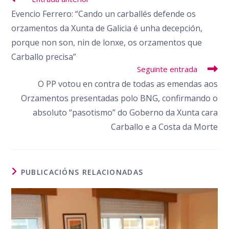
máis
Evencio Ferrero: “Cando un carballés defende os
artigos
orzamentos da Xunta de Galicia é unha decepción,
porque non son, nin de lonxe, os orzamentos que
Carballo precisa”
Seguinte entrada
O PP votou en contra de todas as emendas aos
Orzamentos presentadas polo BNG, confirmando o
absoluto “pasotismo” do Goberno da Xunta cara
Carballo e a Costa da Morte
PUBLICACIÓNS RELACIONADAS